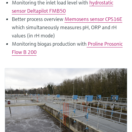
Monitoring the inlet load level with
hydrostatic
sensor Deltapilot FMB50
Better process overview
Memosens sensor CPS16E
which simultaneously measures pH, ORP and rH
values (in rH mode)
Monitoring biogas production with
Proline Prosonic
Flow B 200