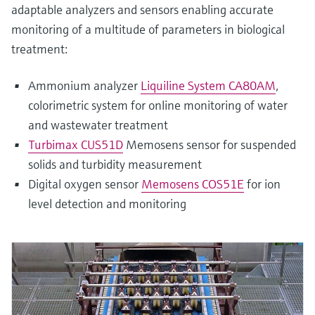
adaptable analyzers and sensors enabling accurate
monitoring of a multitude of parameters in biological
treatment:
Ammonium analyzer
Liquiline System CA80AM
,
colorimetric system for online monitoring of water
and wastewater treatment
Turbimax CUS51D
Memosens sensor for suspended
solids and turbidity measurement
Digital oxygen sensor
Memosens COS51E
for ion
level detection and monitoring