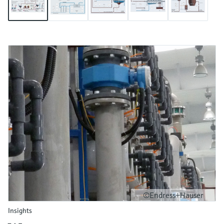
©Endress+Hauser
Insights