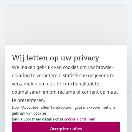
Producten en Services
Industrieën
Wij letten op uw privacy
Support
We maken gebruik van cookies om uw browse-
ervaring te verbeteren, statistische gegevens te
Bedrijf
verzamelen om de site-functionaliteit te
optimaliseren en om reclame of content op maat
te presenteren.
Door "Accepteer alles" te selecteren gaat u akkoord met ons
BEL
•
Nederlands
gebruik van cookies.
Bekijk voor meer details onze
cookie-richtlijnen
.
Accepteer alles
Copyright © Endress+Hauser Group Services AG