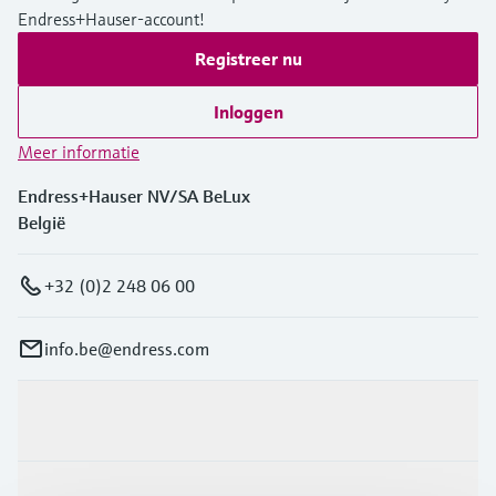
Endress+Hauser-account!
Registreer nu
Inloggen
Meer informatie
Endress+Hauser NV/SA BeLux
België
+32 (0)2 248 06 00
info.be@endress.com
Producten en Services