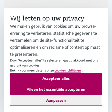
Industrieën
Wij letten op uw privacy
Support
We maken gebruik van cookies om uw browse-
ervaring te verbeteren, statistische gegevens te
Bedrijf
verzamelen om de site-functionaliteit te
optimaliseren en om reclame of content op maat
te presenteren.
Door "Accepteer alles" te selecteren gaat u akkoord met ons
BEL
•
Nederlands
gebruik van cookies.
Bekijk voor meer details onze
cookie-richtlijnen
.
Accepteer alles
Copyright © Endress+Hauser Group Services AG
Imprint
Gebruiksvoorwaarden
Data Protection
Alleen het essentiële accepteren
Juridische en algemene voorwaarden
Aanpassen