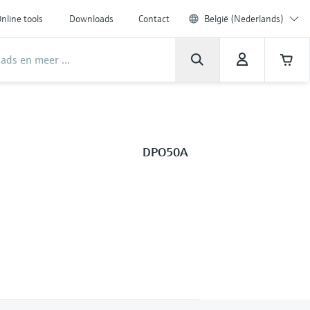
nline tools
Downloads
Contact
België (Nederlands)
DPO50A