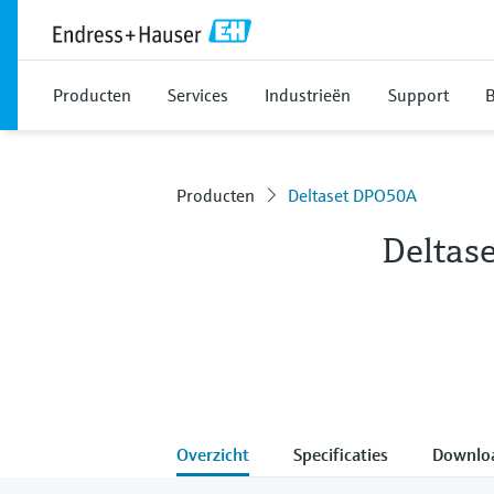
Producten
Services
Industrieën
Support
B
Producten
Deltaset DPO50A
Deltas
Overzicht
Specificaties
Downlo