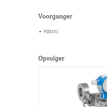
Voorganger
PZD151
Opvolger