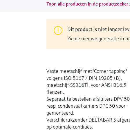
Toon alle producten in de productzoeker z
Dit product is niet langer le
Zie de nieuwe generatie in h
Vaste meetschijf met "Corner tapping"
volgens ISO 5167 / DIN 19205 (B),
meetschijf SS316TI, voor ANSI B16.5
flenzen.
Separaat te bestellen afsluiters DPV 50
resp. condensaatkamers DPC 50 voor-
gemonteerd.
Verschildrukzender DELTABAR S afger
op optimale condities.