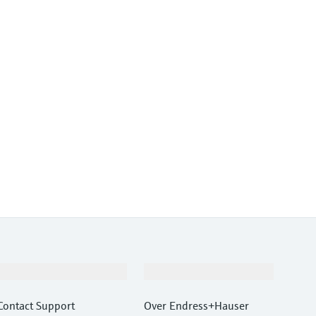
Support
Bedrijf
Contact Support
Over Endress+Hauser