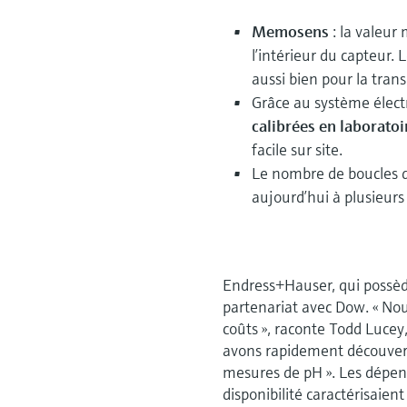
Memosens
: la valeur
l’intérieur du capteur
aussi bien pour la tran
Grâce au système élect
calibrées en laboratoi
facile sur site.
Le nombre de boucles d
aujourd’hui à plusieurs
Endress+Hauser, qui possède
partenariat avec Dow. « Nou
coûts », raconte Todd Lucey
avons rapidement découvert 
mesures de pH ». Les dépen
disponibilité caractérisaie