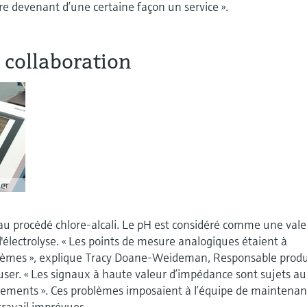
e devenant d’une certaine façon un service ».
 collaboration
er
er au procédé chlore-alcali. Le pH est considéré comme une val
 l'électrolyse. « Les points de mesure analogiques étaient à
blèmes », explique Tracy Doane-Weideman, Responsable produ
ser. « Les signaux à haute valeur d’impédance sont sujets a
nements ». Ces problèmes imposaient à l’équipe de maintena
ravail imprévues.