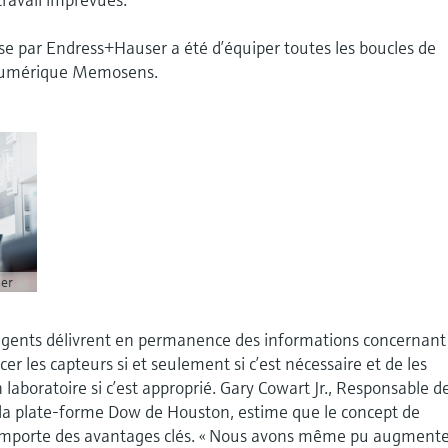
se par Endress+Hauser a été d’équiper toutes les boucles de
 numérique Memosens.
er
lligents délivrent en permanence des informations concernant
er les capteurs si et seulement si c’est nécessaire et de les
 laboratoire si c’est approprié. Gary Cowart Jr., Responsable d
 la plate-forme Dow de Houston, estime que le concept de
mporte des avantages clés. « Nous avons même pu augment