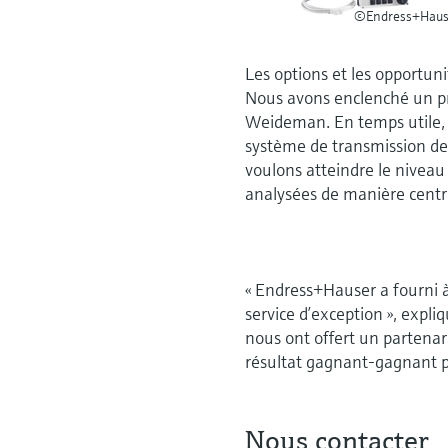
©Endress+Haus
Les options et les opportunit
Nous avons enclenché un pr
Weideman. En temps utile, 
système de transmission de 
voulons atteindre le niveau 
analysées de manière centra
« Endress+Hauser a fourni à
service d’exception », expli
nous ont offert un partenar
résultat gagnant-gagnant po
Nous contacter