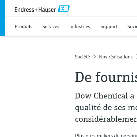
Produits
Services
Industries
Support
Soci
Société
Nos réalisations
De fourni
Dow Chemical a a
qualité de ses m
considérablement
Plusieurs milliers de person