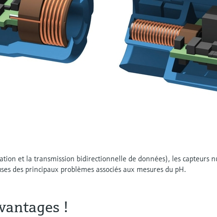
tation et la transmission bidirectionnelle de données), les capteur
ses des principaux problèmes associés aux mesures du pH.
vantages !