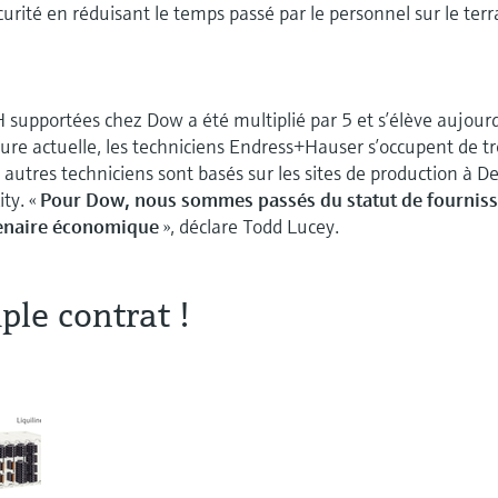
urité en réduisant le temps passé par le personnel sur le terr
supportées chez Dow a été multiplié par 5 et s’élève aujour
eure actuelle, les techniciens Endress+Hauser s’occupent de tr
 autres techniciens sont basés sur les sites de production à D
ity. «
Pour Dow, nous sommes passés du statut de fournis
rtenaire économique
», déclare Todd Lucey.
ple contrat !