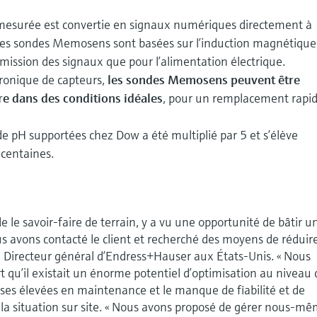
 mesurée est convertie en signaux numériques directement à
. Les sondes Memosens sont basées sur l’induction magnétique
smission des signaux que pour l’alimentation électrique.
ronique de capteurs,
les sondes Memosens peuvent être
re dans des conditions idéales
, pour un remplacement rapid
e pH supportées chez Dow a été multiplié par 5 et s’élève
 centaines.
 le savoir-faire de terrain, y a vu une opportunité de bâtir u
s avons contacté le client et recherché des moyens de réduire
, Directeur général d’Endress+Hauser aux États-Unis. « Nous
qu’il existait un énorme potentiel d’optimisation au niveau 
ses élevées en maintenance et le manque de fiabilité et de
nt la situation sur site. « Nous avons proposé de gérer nous-m