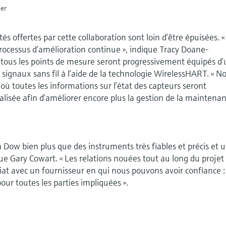
er
és offertes par cette collaboration sont loin d’être épuisées. «
ocessus d’amélioration continue », indique Tracy Doane-
tous les points de mesure seront progressivement équipés d
signaux sans fil à l’aide de la technologie WirelessHART. « N
où toutes les informations sur l’état des capteurs seront
lisée afin d’améliorer encore plus la gestion de la maintenan
 Dow bien plus que des instruments très fiables et précis et 
que Gary Cowart. « Les relations nouées tout au long du projet
iat avec un fournisseur en qui nous pouvons avoir confiance 
ur toutes les parties impliquées ».