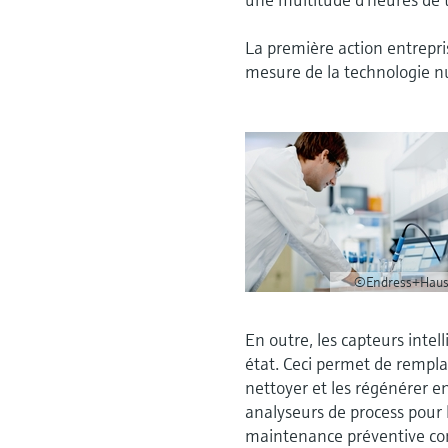
La première action entrepri
mesure de la technologie
©Endress+Haus
En outre, les capteurs inte
état. Ceci permet de remplac
nettoyer et les régénérer en
analyseurs de process pour
maintenance préventive co