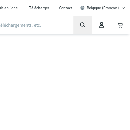
ils en ligne
Télécharger
Contact
Belgique (Français)