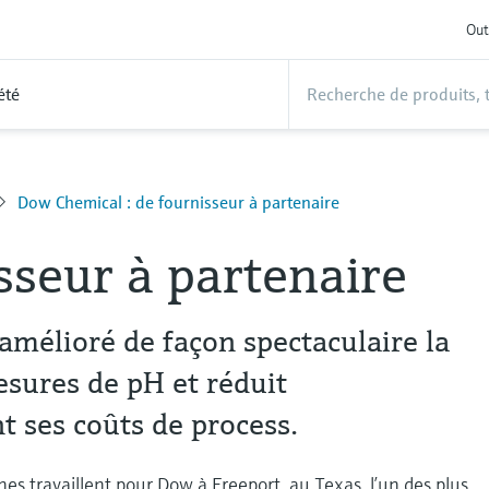
Out
été
Dow Chemical : de fournisseur à partenaire
sseur à partenaire
mélioré de façon spectaculaire la
esures de pH et réduit
 ses coûts de process.
nes travaillent pour Dow à Freeport, au Texas, l’un des plus