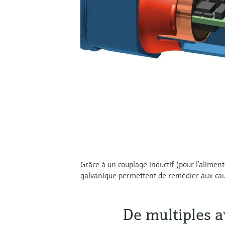
Grâce à un couplage inductif (pour l’alimen
galvanique permettent de remédier aux cau
De multiples a