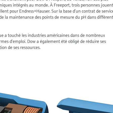
iques intégrés au monde. À Freeport, trois personnes jouen
vaillent pour Endress+Hauser. Sur la base d’un contrat de servic
t de la maintenance des points de mesure du pH dans différen
ue a touché les industries américaines dans de nombreux
mes d’emploi. Dow a également été obligé de réduire ses
sation de ses ressources.