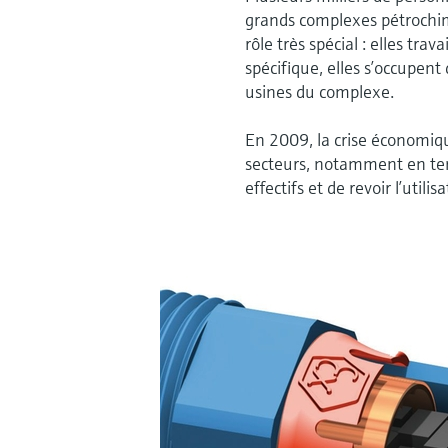
grands complexes pétrochim
rôle très spécial : elles tra
spécifique, elles s’occupen
usines du complexe.
En 2009, la crise économiq
secteurs, notamment en ter
effectifs et de revoir l’utili