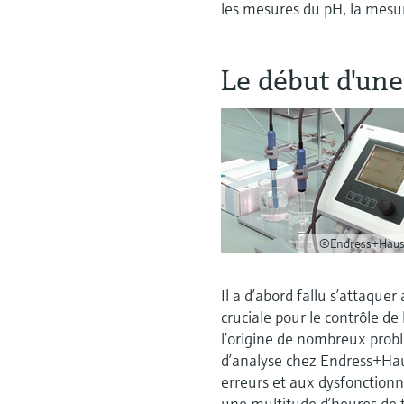
les mesures du pH, la mesur
Le début d'une
©Endress+Haus
Il a d’abord fallu s’attaqu
cruciale pour le contrôle de
l’origine de nombreux pro
d’analyse chez Endress+Hau
erreurs et aux dysfonction
une multitude d’heures de t