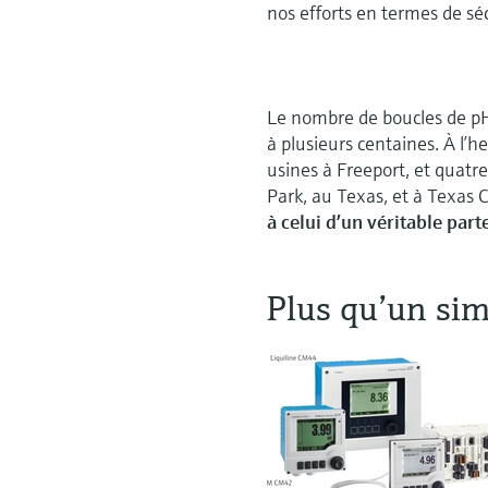
nos efforts en termes de séc
Le nombre de boucles de pH 
à plusieurs centaines. À l’h
usines à Freeport, et quatre
Park, au Texas, et à Texas C
à celui d’un véritable pa
Plus qu’un sim