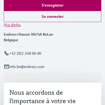
S'enregistrer
Se connecter
Plus d'infos
Endress+Hauser NV/SA BeLux
Belgique
+32 (0)2 248 06 00
info.be@endress.com
Produits et services
Nous accordons de
Industries
l'importance à votre vie