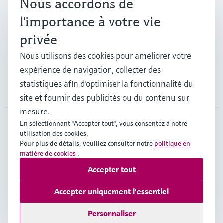
Nous accordons de
Industries
l'importance à votre vie
privée
Support
Nous utilisons des cookies pour améliorer votre
expérience de navigation, collecter des
statistiques afin d'optimiser la fonctionnalité du
Société
site et fournir des publicités ou du contenu sur
mesure.
En sélectionnant "Accepter tout", vous consentez à notre
utilisation des cookies.
BEL
•
Français
Pour plus de détails, veuillez consulter notre
politique en
matière de cookies
.
Accepter tout
Copyright © Endress+Hauser Group Services AG
Mentions légales
Conditions d'utilisation
Accepter uniquement l'essentiel
Protection des données
Legal & Conditions generales
Personnaliser