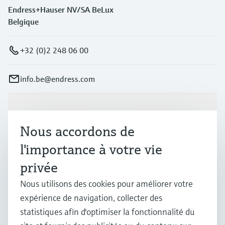
Endress+Hauser NV/SA BeLux
Belgique
+32 (0)2 248 06 00
info.be@endress.com
Produits et services
Nous accordons de
l'importance à votre vie
Industries
privée
Nous utilisons des cookies pour améliorer votre
Support
expérience de navigation, collecter des
statistiques afin d'optimiser la fonctionnalité du
Société