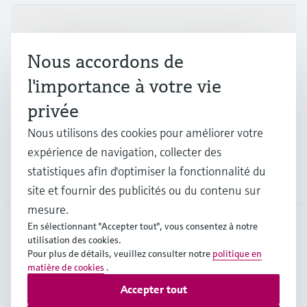
Produits et services
Nous accordons de
Industries
l'importance à votre vie
privée
Support
Nous utilisons des cookies pour améliorer votre
expérience de navigation, collecter des
statistiques afin d'optimiser la fonctionnalité du
Société
site et fournir des publicités ou du contenu sur
mesure.
En sélectionnant "Accepter tout", vous consentez à notre
utilisation des cookies.
BEL
•
Français
Pour plus de détails, veuillez consulter notre
politique en
matière de cookies
.
Accepter tout
Copyright © Endress+Hauser Group Services AG