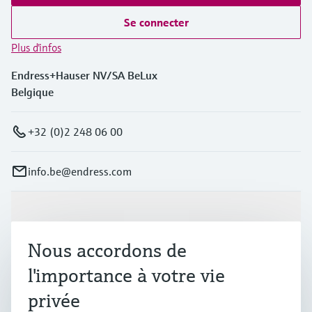
Se connecter
Plus d'infos
Endress+Hauser NV/SA BeLux
Belgique
+32 (0)2 248 06 00
info.be@endress.com
Produits et services
Nous accordons de
Industries
l'importance à votre vie
privée