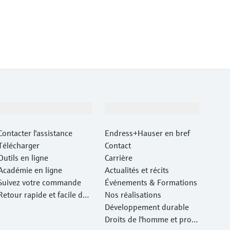
Support
Société
Contacter l'assistance
Endress+Hauser en bref
Télécharger
Contact
Outils en ligne
Carrière
Académie en ligne
Actualités et récits
Suivez votre commande
Événements & Formations
Retour rapide et facile des
Nos réalisations
instruments
Développement durable
Droits de l'homme et prote