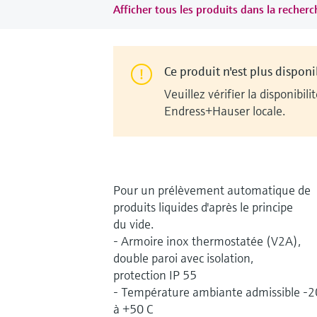
Afficher tous les produits dans la recherch
Ce produit n'est plus disponi
Veuillez vérifier la disponib
Endress+Hauser locale.
Pour un prélèvement automatique de
produits liquides d'après le principe
du vide.
- Armoire inox thermostatée (V2A),
double paroi avec isolation,
protection IP 55
- Température ambiante admissible -2
à +50 C