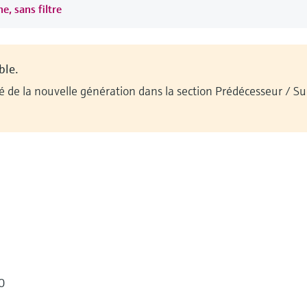
e, sans filtre
ble.
ilité de la nouvelle génération dans la section Prédécesseur / 
0