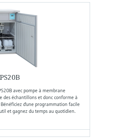
RPS20B
RPS20B avec pompe à membrane
e des échantillons et donc conforme à
e. Bénéficiez d'une programmation facile
til et gagnez du temps au quotidien.