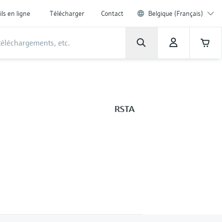
ils en ligne
Télécharger
Contact
Belgique (Français)
RSTA