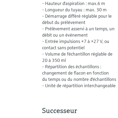
- Hauteur d'aspiration : max.6 m
- Longueur du tuyau : max. 30 m
- Démarrage différé réglable pour le
début du prélèvement
- Prélèvement asservi à un temps, un
débit ou un événement
- Entrée impulsions +7 à +27 V, ou
contact sans potentiel
- Volume de l'échantillon réglable de
20 à 350 ml
- Répartition des échantillons :
changement de flacon en fonction
du temps ou du nombre d'échantillons
- Unité de répartition interchangeable
Successeur