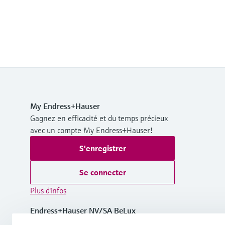
My Endress+Hauser
Gagnez en efficacité et du temps précieux
avec un compte My Endress+Hauser!
S'enregistrer
Se connecter
Plus d'infos
Endress+Hauser NV/SA BeLux
Belgique