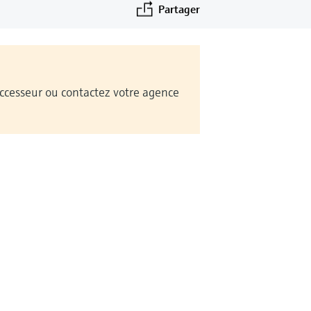
Partager
Successeur ou contactez votre agence