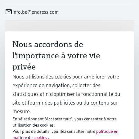
info.be@endress.com
Produits et services
Nous accordons de
l'importance à votre vie
Industries
privée
Nous utilisons des cookies pour améliorer votre
Support
expérience de navigation, collecter des
statistiques afin d'optimiser la fonctionnalité du
Société
site et fournir des publicités ou du contenu sur
mesure.
En sélectionnant "Accepter tout", vous consentez à notre
utilisation des cookies.
BEL
•
Français
Pour plus de détails, veuillez consulter notre
politique en
matière de cookies
.