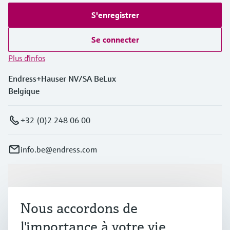
S'enregistrer
Se connecter
Plus d'infos
Endress+Hauser NV/SA BeLux
Belgique
+32 (0)2 248 06 00
info.be@endress.com
Produits et services
Nous accordons de
Industries
l'importance à votre vie