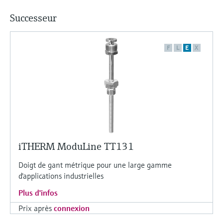
Successeur
F
L
E
X
iTHERM ModuLine TT131
Doigt de gant métrique pour une large gamme
d'applications industrielles
Plus d'infos
Prix après
connexion