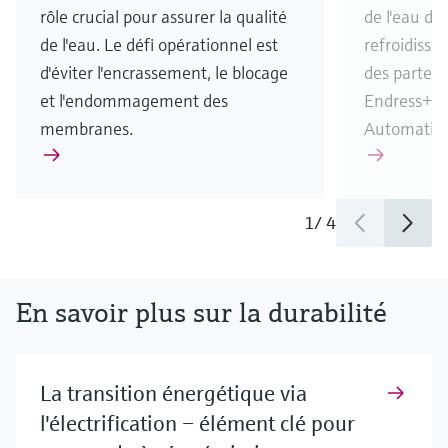
rôle crucial pour assurer la qualité
de l'eau de
de l'eau. Le défi opérationnel est
refroidisse
d'éviter l'encrassement, le blocage
des partena
et l'endommagement des
Endress+Ha
membranes.
Automatio
1
/
4
En savoir plus sur la durabilité
La transition énergétique via
l'électrification – élément clé pour