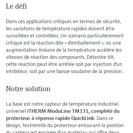
Le défi
Dans ces applications critiques en termes de sécurité,
les variations de température rapides doivent être
surveillées et contrôlées. Un scénario particulièrement
critique est la réaction dite « d'emballement », où une
augmentation linéaire de la température accélère les
vitesses de réaction des composants. Détectée tôt,
cette réaction peut être arrêtée soit par injection d'un
inhibiteur, soit par une baisse soudaine de la pression.
Notre solution
La base est notre capteur de température industriel
universel
iTHERM ModuLine TM131, complété du
protecteur à réponse rapide QuickLink
. Dans ce
design, l'extrémité du protecteur entourant la position
du capteur est équipée d'un matériau qui offre deux