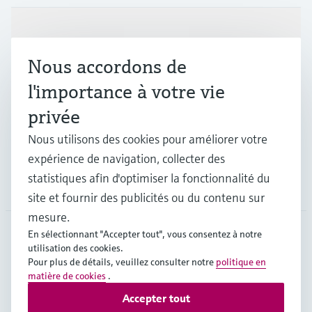
Produits et services
Nous accordons de
Industries
l'importance à votre vie
privée
Support
Nous utilisons des cookies pour améliorer votre
expérience de navigation, collecter des
statistiques afin d'optimiser la fonctionnalité du
Société
site et fournir des publicités ou du contenu sur
mesure.
En sélectionnant "Accepter tout", vous consentez à notre
utilisation des cookies.
BEL
•
Français
Pour plus de détails, veuillez consulter notre
politique en
matière de cookies
.
Accepter tout
Copyright © Endress+Hauser Group Services AG