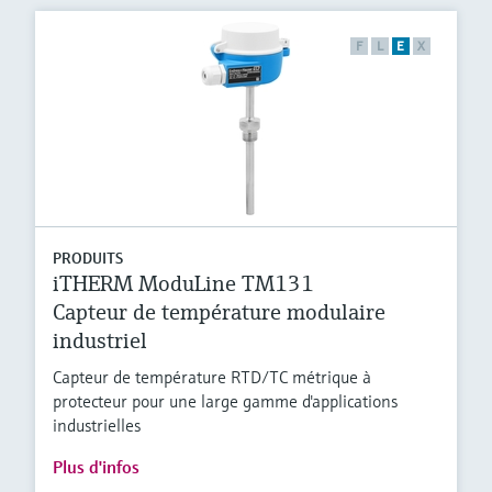
F
L
E
X
PRODUITS
iTHERM ModuLine TM131
Capteur de température modulaire
industriel
Capteur de température RTD/TC métrique à
protecteur pour une large gamme d'applications
industrielles
Plus d'infos